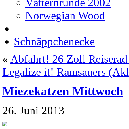
Vätternrunde 2002
Norwegian Wood
Schnäppchenecke
«
Abfahrt! 26 Zoll Reiserad
Legalize it! Ramsauers (Ak
Miezekatzen Mittwoch
26. Juni 2013