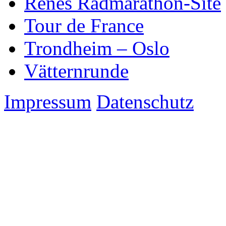
Renés Radmarathon-Site
Tour de France
Trondheim – Oslo
Vätternrunde
Impressum
Datenschutz