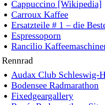
Cappuccino [Wikipedia]
Carroux Kaffee
Ersatzteile # 1 – die Best
Espressoporn
Rancilio Kaffeemaschine
Rennrad
Audax Club Schleswig-H
Bodensee Radmarathon
Fixedgeargallery