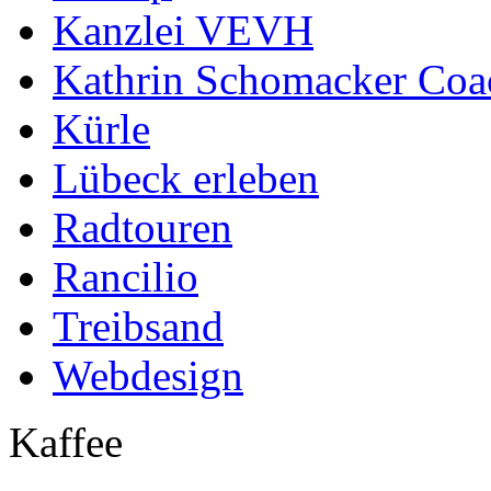
Kanzlei VEVH
Kathrin Schomacker Coa
Kürle
Lübeck erleben
Radtouren
Rancilio
Treibsand
Webdesign
Kaffee