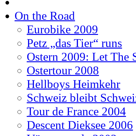
On the Road
Eurobike 2009
Petz „das Tier“ runs
Ostern 2009: Let The 
Ostertour 2008
Hellboys Heimkehr
Schweiz bleibt Schwei
Tour de France 2004
Descent Dieksee 2006