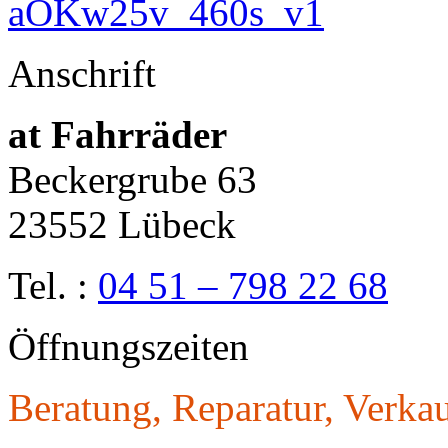
Anschrift
at Fahrräder
Beckergrube 63
23552 Lübeck
Tel. :
04 51 – 798 22 68
Öffnungszeiten
Beratung, Reparatur, Verkau